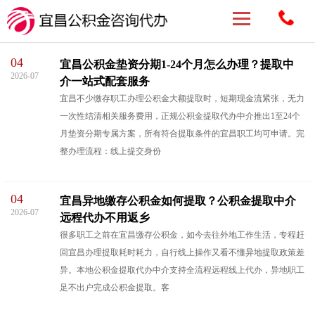
04
宜昌公积金垫资分期1-24个月怎么办理？提取中
2026-07
介一站式配套服务
宜昌不少缴存职工办理公积金大额提取时，短期现金流紧张，无力
一次性结清相关服务费用，正规公积金提取代办中介推出1至24个
月垫资分期专属方案，所有符合提取条件的宜昌职工均可申请。完
整办理流程：线上提交身份
04
宜昌异地缴存公积金如何提取？公积金提取中介
2026-07
远程代办不用返乡
很多职工之前在宜昌缴存公积金，如今去往外地工作生活，专程赶
回宜昌办理提取耗时耗力，自行线上操作又看不懂异地提取政策差
异。本地公积金提取代办中介支持全流程远程线上代办，异地职工
足不出户完成公积金提取。客